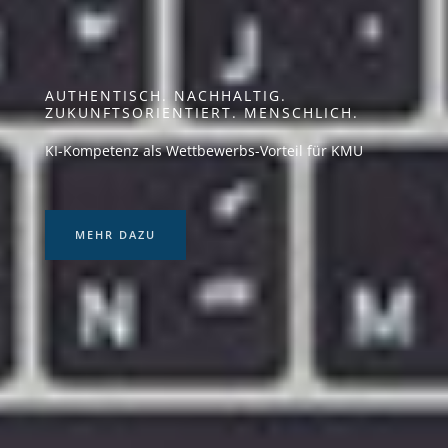
AUTHENTISCH. NACHHALTIG.
ZUKUNFTSORIENTIERT. MENSCHLICH.
KI-Kompetenz als Wettbewerbs-Vorteil für KMU
MEHR DAZU