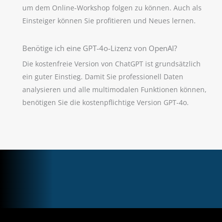
um dem Online-Workshop folgen zu können. Auch als
Einsteiger können Sie profitieren und Neues lernen.
Benötige ich eine GPT-4o-Lizenz von OpenAI?
Die kostenfreie Version von ChatGPT ist grundsätzlich
ein guter Einstieg. Damit Sie professionell Daten
analysieren und alle multimodalen Funktionen können,
benötigen Sie die kostenpflichtige Version GPT-4o.