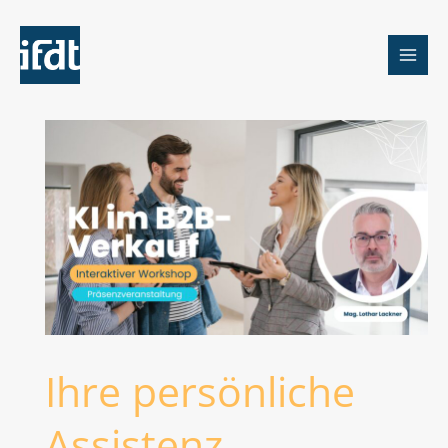
Zum
Inhalt
springen
Ihre persönliche
Assistenz