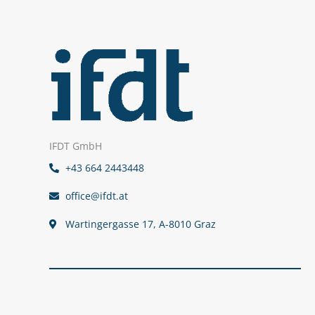
IFDT GmbH
+43 664 2443448
office@ifdt.at
Wartingergasse 17, A-8010 Graz