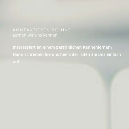
KONTAKTIEREN SIE UNS
Lernen wir uns kennen
Interessiert an einem persönlichen Kennenlernen?
Dann schreiben Sie uns hier oder rufen Sie uns einfach
an!