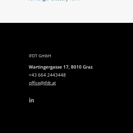
IFDT GmbH
Wartingergasse 17, 8010 Graz
+43 664 2443448
office@ifdt.at