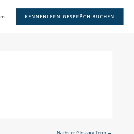
uns
KENNENLERN-GESPRÄCH BUCHEN
Nächster Glossary Term
→