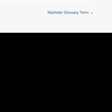
Nächster Glossary Term
→