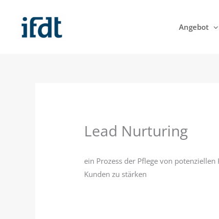
Zum
Inhalt
Angebot
springen
Lead Nurturing
ein Prozess der Pflege von potenzielle
Kunden zu stärken