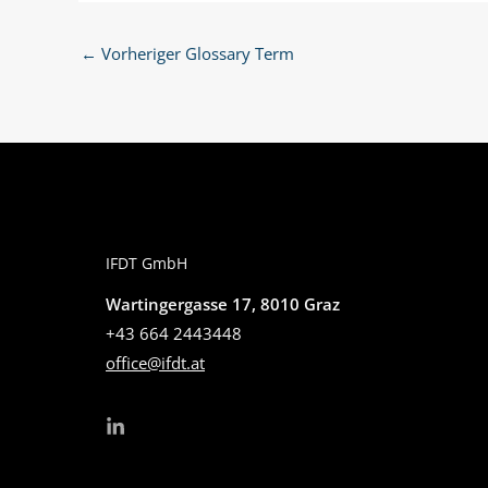
←
Vorheriger Glossary Term
IFDT GmbH
Wartingergasse 17, 8010 Graz
+43 664 2443448
office@ifdt.at