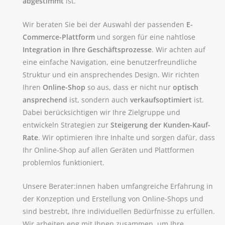
abgestimmt
ist.
Wir beraten Sie bei der Auswahl der passenden
E-
Commerce-Plattform
und sorgen für eine nahtlose
Integration in Ihre Geschäftsprozesse
. Wir achten auf
eine einfache Navigation, eine benutzerfreundliche
Struktur und ein ansprechendes Design. Wir richten
Ihren
Online-Shop
so aus, dass er nicht nur
optisch
ansprechend
ist, sondern auch
verkaufsoptimiert
ist.
Dabei berücksichtigen wir Ihre Zielgruppe und
entwickeln Strategien zur
Steigerung der Kunden-Kauf-
Rate
. Wir optimieren Ihre Inhalte und sorgen dafür, dass
Ihr Online-Shop auf allen Geräten und Plattformen
problemlos funktioniert.
Unsere Berater:innen haben umfangreiche Erfahrung in
der Konzeption und Erstellung von Online-Shops und
sind bestrebt, Ihre individuellen Bedürfnisse zu erfüllen.
Wir arbeiten eng mit Ihnen zusammen, um Ihre