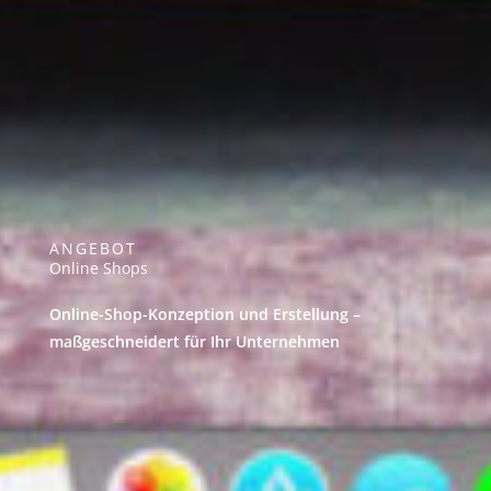
ANGEBOT
Online Shops
Online-Shop-Konzeption und Erstellung –
maßgeschneidert für Ihr Unternehmen