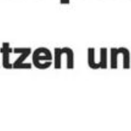
REFERENZPROJEKT
Live-Webinare für mehr Sichtbarkeit