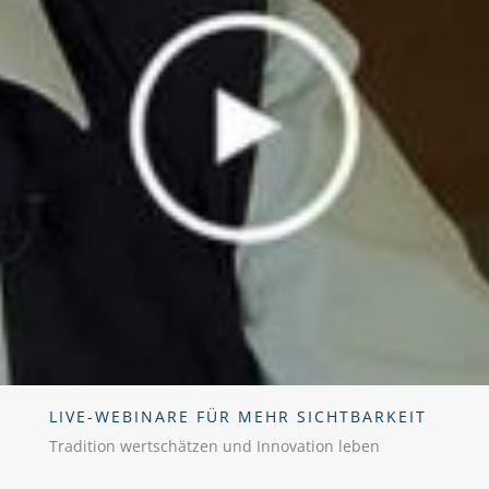
LIVE-WEBINARE FÜR MEHR SICHTBARKEIT
Tradition wertschätzen und Innovation leben