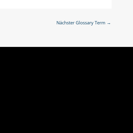
Nächster Glossary Term
→