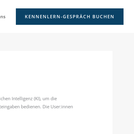
uns
KENNENLERN-GESPRÄCH BUCHEN
hen Intelligenz (KI), um die
xteingaben bedienen. Die User:innen