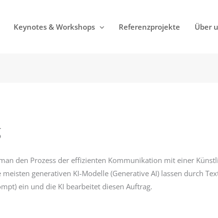
Keynotes & Workshops
Referenzprojekte
Über 
g
man den Prozess der effizienten Kommunikation mit einer Künstlic
 meisten generativen KI-Modelle (Generative AI) lassen durch Te
mpt) ein und die KI bearbeitet diesen Auftrag.