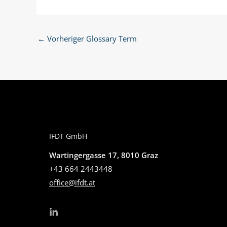
←
Vorheriger Glossary Term
IFDT GmbH
Wartingergasse 17, 8010 Graz
+43 664 2443448
office@ifdt.at