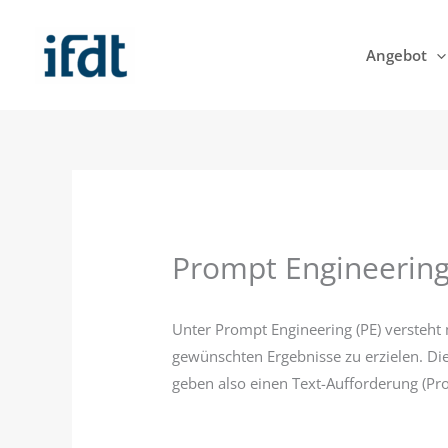
Zum
Inhalt
Angebot
springen
Prompt Engineerin
Unter Prompt Engineering (PE) versteht 
gewünschten Ergebnisse zu erzielen. Die
geben also einen Text-Aufforderung (Pro