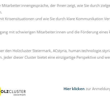
he Mitarbeiter:innengespräche, der Ihnen zeigt, wie Sie durch zie
n.
mit Krisensituationen und wie Sie durch klare Kommunikation V
gang mit schwierigen Mitarbeiter:innen und die Förderung eines 
r den Holzcluster Steiermark, ACstyria, human.technologie.styri
n. Jeder dieser Cluster bietet eine einzigartige Perspektive und 
Hier klicken
zur Anmeldung