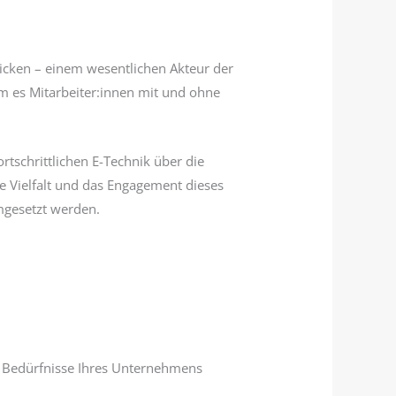
licken – einem wesentlichen Akteur der
em es Mitarbeiter:innen mit und ohne
tschrittlichen E-Technik über die
ie Vielfalt und das Engagement dieses
mgesetzt werden.
e Bedürfnisse Ihres Unternehmens