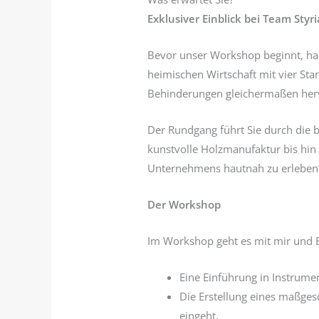
Exklusiver Einblick bei Team Sty
Bevor unser Workshop beginnt, habe
heimischen Wirtschaft mit vier Sta
Behinderungen gleichermaßen herv
Der Rundgang führt Sie durch die b
kunstvolle Holzmanufaktur bis hin 
Unternehmens hautnah zu erleben u
Der Workshop
Im Workshop geht es mit mir und B
Eine Einführung in Instrum
Die Erstellung eines maßges
eingeht.