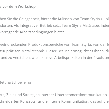
ria vor dem Workshop
n Sie die Gelegenheit, hinter die Kulissen von Team Styria zu b
ndorten. Als integrativer Betrieb setzt Team Styria Maßstäbe, ind
orragende Arbeitsbedingungen bietet.
eeindruckenden Produktionsbereiche von Team Styria: von der for
zur präzisen Metalltechnik. Dieser Besuch ermöglicht es Ihnen, d
nd zu verstehen, wie inklusive Arbeitspraktiken in der Praxis u
ettina Schoeller um:
ente, Ziele und Strategien interner Unternehmenskommunikation
chneiderten Konzepts für die interne Kommunikation, das auf di