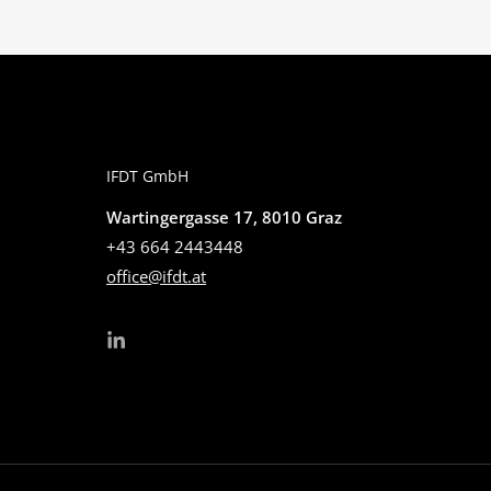
IFDT GmbH
Wartingergasse 17, 8010 Graz
+43 664 2443448
office@ifdt.at