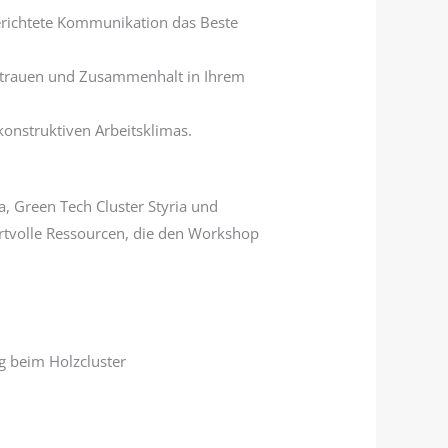
lgerichtete Kommunikation das Beste
ertrauen und Zusammenhalt in Ihrem
konstruktiven Arbeitsklimas.
a, Green Tech Cluster Styria und
wertvolle Ressourcen, die den Workshop
 beim Holzcluster