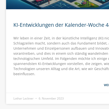
KI-Entwicklungen der Kalender-Woche 4
Wir leben in einer Zeit, in der künstliche Intelligenz (KI) ni
Schlagzeilen macht, sondern auch das Fundament bildet,
Unternehmen und Einzelpersonen aufbauen und Innovat
vorantreiben, und dies in einem sich ständig wandelnden
technologischen Umfeld. Im Folgenden möchte ich einige 
spannendsten KI-Entwicklungen vorstellen, die zeigen, wi
Technologien unseren Alltag und die Art, wie wir Geschäf
beeinflussen.
WEI
Lothar Lackner
6. November 2023