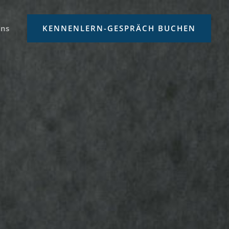
uns
KENNENLERN-GESPRÄCH BUCHEN