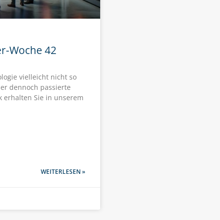
er-Woche 42
ogie vielleicht nicht so
er dennoch passierte
k erhalten Sie in unserem
WEITERLESEN »